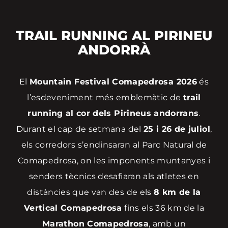
TRAIL RUNNING AL PIRINEU
ANDORRÀ
El
Mountain Festival Comapedrosa 2026
és
l’esdeveniment més emblemàtic de
trail
running al cor dels Pirineus andorrans
.
Durant el cap de setmana del
25 i 26 de juliol
,
els corredors s’endinsaran al Parc Natural de
Comapedrosa, on les imponents muntanyes i
senders tècnics desafiaran als atletes en
distàncies que van des de els
8 km de la
Vertical Comapedrosa
fins els 36 km de la
Marathon Comapedrosa
, amb un