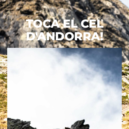
TOCA EL CEL
D'ANDORRA!