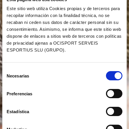
MARATHON - 35K
Este sitio web utiliza Cookies propias y de terceros para
recopilar información con la finalidad técnica, no se
recaban ni ceden sus datos de carácter personal sin su
consentimiento. Asimismo, se informa que este sitio web
LLISTAT INSCRITS XTERRA
dispone de enlaces a sitios web de terceros con políticas
SKYRACE COMAPEDROSA - 24K
de privacidad ajenas a OCISPORT SERVEIS
ESPORTIUS SLU (GRUPO).
Selección
Necesarias
de
consentimiento
Preferencias
Estadística