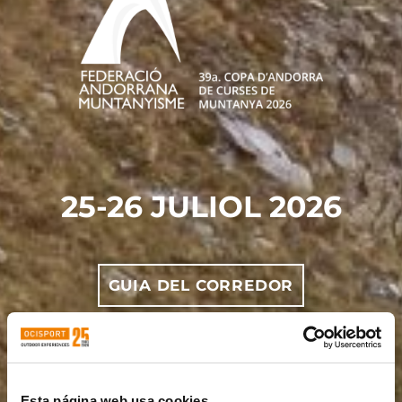
25-26 JULIOL 2026
GUIA DEL CORREDOR
LLISTAT INSCRITS XTERRA
SKYRACE COMAPEDROSA
Esta página web usa cookies