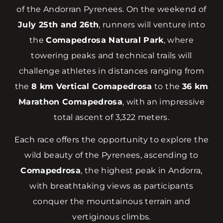
of the Andorran Pyrenees. On the weekend of
July 25th and 26th
, runners will venture into
the
Comapedrosa Natural Park
, where
towering peaks and technical trails will
challenge athletes in distances ranging from
the
8 km Vertical Comapedrosa
to the
36 km
Marathon Comapedrosa
, with an impressive
total ascent of 3,322 meters.
Each race offers the opportunity to explore the
wild beauty of the Pyrenees, ascending to
Comapedrosa
, the highest peak in Andorra,
with breathtaking views as participants
conquer the mountainous terrain and
vertiginous climbs.