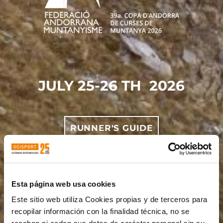
JULY
25-26 TH
2026
RUNNER'S GUIDE
XTERRA SKYRACE COMAPEDROSA
Esta página web usa cookies
MARATHON - 35K REGISTRATION
Este sitio web utiliza Cookies propias y de terceros para
LIST
recopilar información con la finalidad técnica, no se