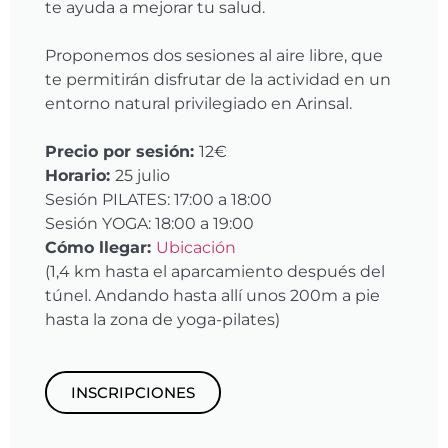
te ayuda a mejorar tu salud.
Proponemos dos sesiones al aire libre, que
te permitirán disfrutar de la actividad en un
entorno natural privilegiado en Arinsal.
Precio por sesión:
12€
Horario:
25 julio
Sesión PILATES: 17:00 a 18:00
Sesión YOGA: 18:00 a 19:00
Cómo llegar:
Ubicación
(1,4 km hasta el aparcamiento después del
túnel. Andando hasta allí unos 200m a pie
hasta la zona de yoga-pilates)
INSCRIPCIONES