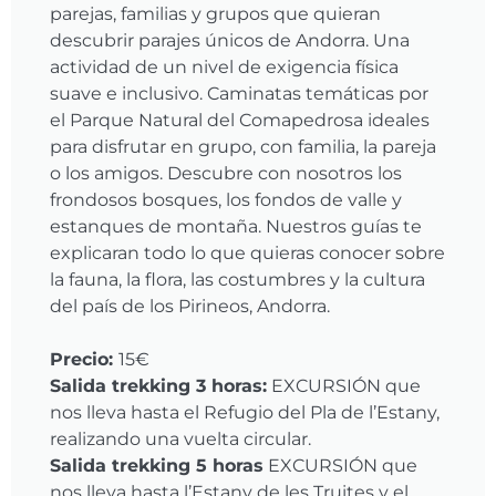
parejas, familias y grupos que quieran
descubrir parajes únicos de Andorra. Una
actividad de un nivel de exigencia física
suave e inclusivo. Caminatas temáticas por
el Parque Natural del Comapedrosa ideales
para disfrutar en grupo, con familia, la pareja
o los amigos. Descubre con nosotros los
frondosos bosques, los fondos de valle y
estanques de montaña. Nuestros guías te
explicaran todo lo que quieras conocer sobre
la fauna, la flora, las costumbres y la cultura
del país de los Pirineos, Andorra.
Precio:
15€
Salida trekking 3 horas:
EXCURSIÓN que
nos lleva hasta el Refugio del Pla de l’Estany,
realizando una vuelta circular.
Salida trekking 5 horas
EXCURSIÓN que
nos lleva hasta l’Estany de les Truites y el